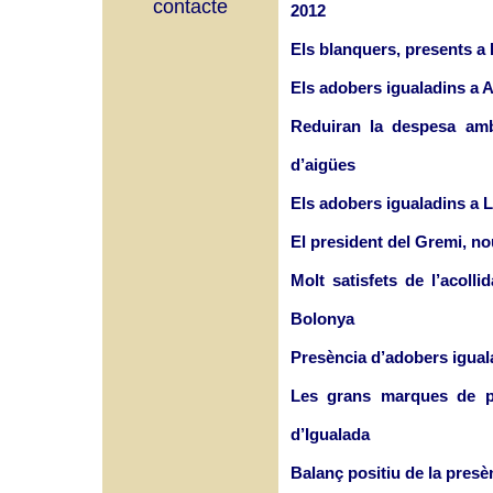
contacte
2012
Els blanquers, presents a
Els adobers igualadins a
Reduiran la despesa amb
d’aigües
Els adobers igualadins a L
El president del Gremi, n
Molt satisfets de l’acoll
Bolonya
Presència d’adobers igual
Les grans marques de pr
d’Igualada
Balanç positiu de la presèn