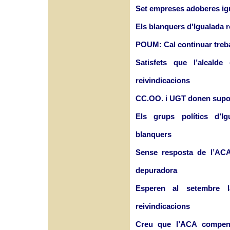
Set empreses adoberes igua
Els blanquers d'Igualada r
POUM: Cal continuar treba
Satisfets que l’alcald
reivindicacions
CC.OO. i UGT donen supor
Els grups polítics d’I
blanquers
Sense resposta de l’ACA
depuradora
Esperen al setembre l
reivindicacions
Creu que l’ACA compens