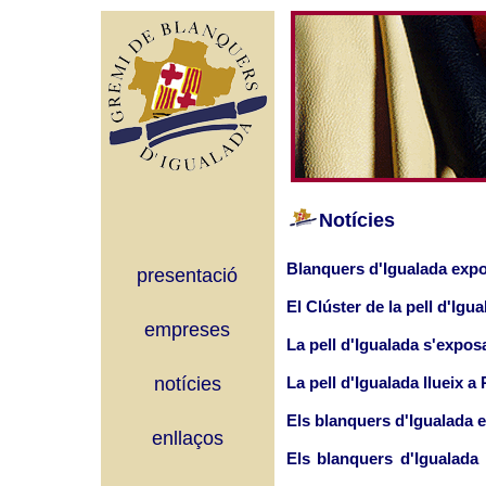
Notícies
Blanquers d'Igualada expos
presentació
El Clúster de la pell d'Igu
empreses
La pell d'Igualada s'exposa 
notícies
La pell d'Igualada llueix a 
Els blanquers d'Igualada
enllaços
Els blanquers d'Igualada 