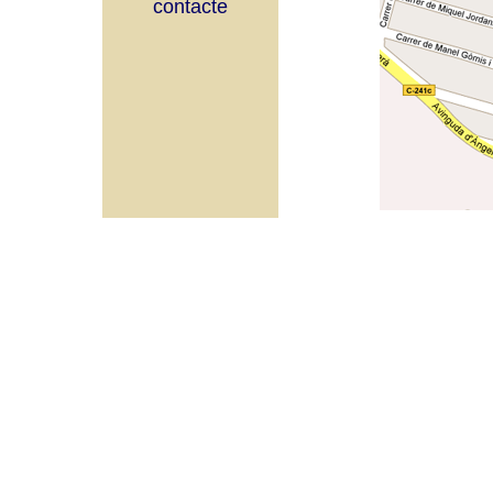
contacte