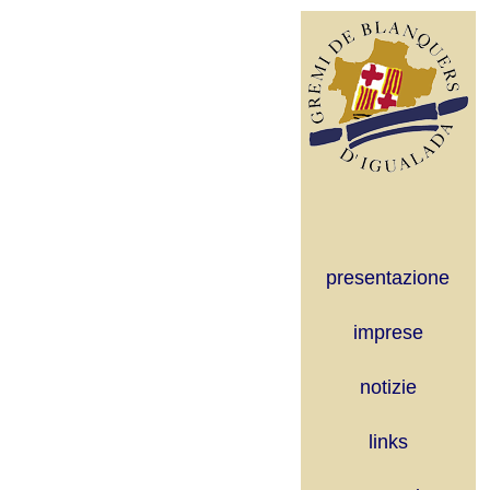
presentazione
imprese
notizie
links