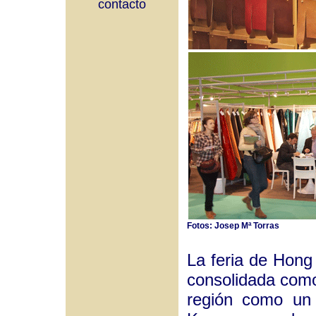
contacto
Fotos: Josep Mª Torras
La feria de Hong
consolidada como
región como un 